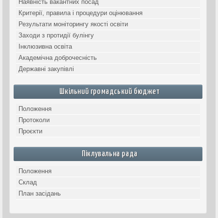
Наявність вакантних посад
Критерії, правила і процедури оцінювання
Результати моніторингу якості освіти
Заходи з протидії булінгу
Інклюзивна освіта
Академічна доброчесність
Державні закупівлі
Шкільний громадський бюджет
Положення
Протоколи
Проєкти
Піклувальна рада
Положення
Склад
План засідань