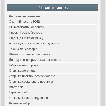
Діяльність закладу
Дистанційне навчання
Освітній простір НУШ
Рік математичної освіти
Проект Healthy Schools
Підвищення кваліфікації
Атестація педагогічних працівників
Творча лабораторія
Школа критичного мислення
Дослідно-експериментальна робота
Бібліотечна сторінка
Сторінка логопеда
Сторінка практичного психолога
Сторінка соціального педагога
Вчителям
Гурткова робота
Учнівське самоврядування
Ліцейний табір