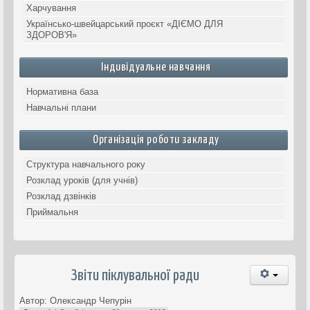
Харчування
Українсько-швейцарський проєкт «ДІЄМО ДЛЯ
ЗДОРОВ'Я»
Індивідуальне навчання
Нормативна база
Навчальні плани
Організація роботи закладу
Структура навчального року
Розклад уроків (для учнів)
Розклад дзвінків
Приймальня
Звіти піклувальної ради
Автор: Олександр Чепурін