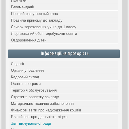
Пам'ятки
Рекомендації
Перший раз у перший клас
Правила прийому до закладу
Список зарахованих учнів до 1 класу
Ліцензований обсяг здобувачів освіти
Оздоровлення дітей
Інформаційна прозорість
Ліцензії
Органи управління
Кадровий склад
Освітні програми
Територія обслуговування
Стратегія розвитку закладу
Матеріально-технічне забезпечення
Фінансові звіти про надходження коштів
Річний звіт про діяльність ліцею
Звіт піклувальної ради