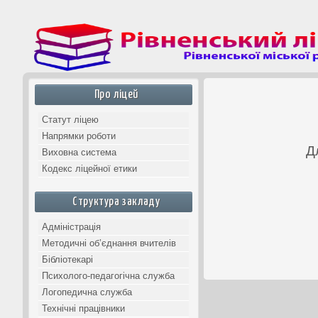
Про ліцей
Статут ліцею
Напрямки роботи
Д
Виховна система
Кодекс ліцейної етики
Структура закладу
Адміністрація
Методичні об’єднання вчителів
Бібліотекарі
Психолого-педагогічна служба
Логопедична служба
Технічні працівники