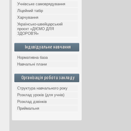
Учнівське самоврядування
Ліцейний табір
Харчування
Українсько-швейцарський
проєкт «ДІЄМО ДЛЯ
ЗДОРОВ'Я»
Індивідуальне навчання
Нормативна база
Навчальні плани
Організація роботи закладу
Структура навчального року
Розклад уроків (для учнів)
Розклад дзвінків
Приймальня