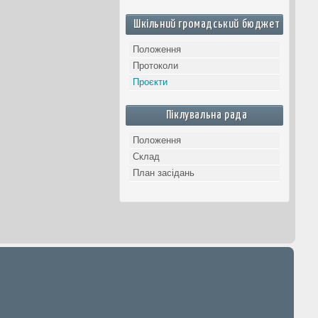
Шкільний громадський бюджет
Положення
Протоколи
Проєкти
Піклувальна рада
Положення
Склад
План засідань