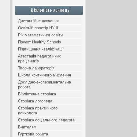
Діяльність закладу
Дистанційне навчання
Освітній простір НУШ
Рік математичної освіти
Проект Healthy Schools
Підвищення кваліфікації
Атестація педагогічних
працівників
Творча лабораторія
Школа критичного мислення
Дослідно-експериментальна
робота
Бібліотечна сторінка
Сторінка логопеда
Сторінка практичного
психолога
Сторінка соціального педагога
Вчителям
Гурткова робота