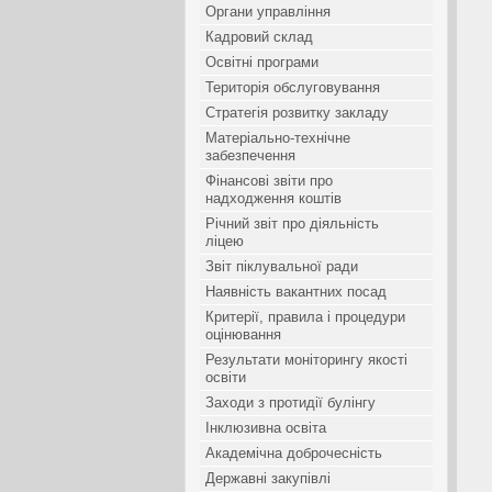
Органи управління
Кадровий склад
Освітні програми
Територія обслуговування
Стратегія розвитку закладу
Матеріально-технічне
забезпечення
Фінансові звіти про
надходження коштів
Річний звіт про діяльність
ліцею
Звіт піклувальної ради
Наявність вакантних посад
Критерії, правила і процедури
оцінювання
Результати моніторингу якості
освіти
Заходи з протидії булінгу
Інклюзивна освіта
Академічна доброчесність
Державні закупівлі