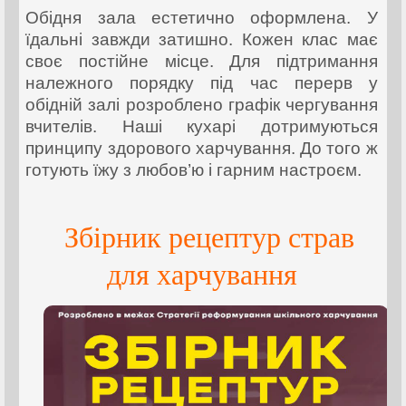
Обідня зала естетично оформлена. У
їдальні завжди затишно. Кожен клас має
своє постійне місце. Для підтримання
належного порядку під час перерв у
обідній залі розроблено графік чергування
вчителів. Наші кухарі дотримуються
принципу здорового харчування. До того ж
готують їжу з любов’ю і гарним настроєм.
Збірник рецептур страв
для харчування