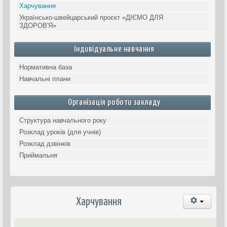
Харчування
Українсько-швейцарський проєкт «ДІЄМО ДЛЯ
ЗДОРОВ'Я»
Індивідуальне навчання
Нормативна база
Навчальні плани
Організація роботи закладу
Структура навчального року
Розклад уроків (для учнів)
Розклад дзвінків
Приймальня
Харчування