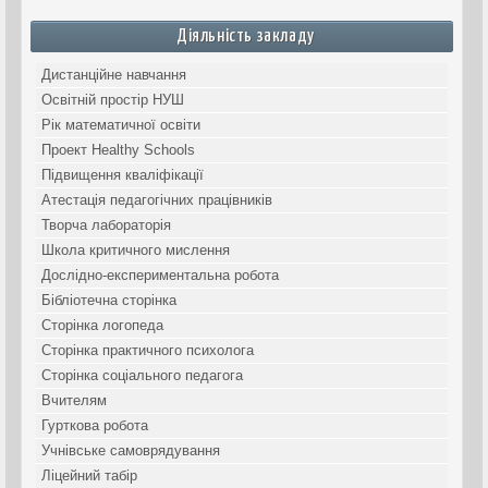
Діяльність закладу
Дистанційне навчання
Освітній простір НУШ
Рік математичної освіти
Проект Healthy Schools
Підвищення кваліфікації
Атестація педагогічних працівників
Творча лабораторія
Школа критичного мислення
Дослідно-експериментальна робота
Бібліотечна сторінка
Сторінка логопеда
Сторінка практичного психолога
Сторінка соціального педагога
Вчителям
Гурткова робота
Учнівське самоврядування
Ліцейний табір