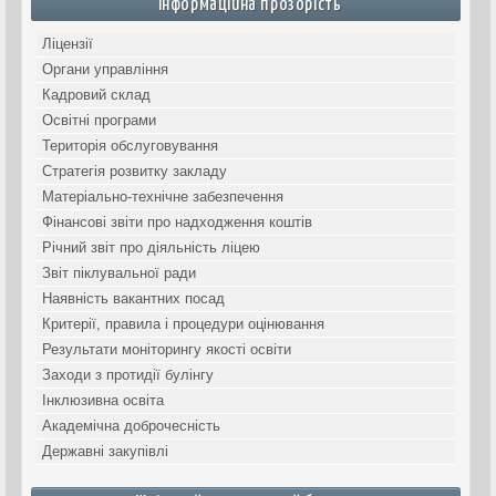
Інформаційна прозорість
Ліцензії
Органи управління
Кадровий склад
Освітні програми
Територія обслуговування
Стратегія розвитку закладу
Матеріально-технічне забезпечення
Фінансові звіти про надходження коштів
Річний звіт про діяльність ліцею
Звіт піклувальної ради
Наявність вакантних посад
Критерії, правила і процедури оцінювання
Результати моніторингу якості освіти
Заходи з протидії булінгу
Інклюзивна освіта
Академічна доброчесність
Державні закупівлі