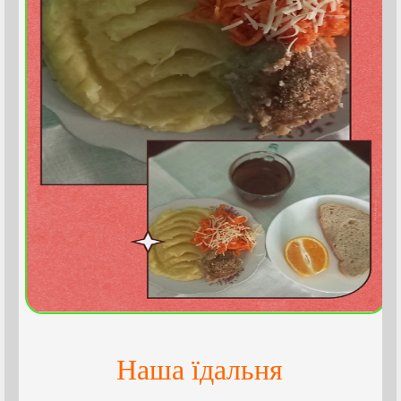
Наша їдальня