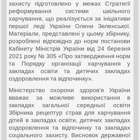
захисту підготовлено у межах Стратегії
реформування системи шкільного
харчування, що реалізується за ініціативи
першої леді України Олени Зеленської.
Матеріали, представлені у цьому збірнику,
розроблені відповідно до норм постанови
Кабінету Міністрів України від 24 березня
2021 року № 305 «Про затвердження норм
та Порядку організації харчування у
закладах освіти та дитячих закладах
оздоровлення та відпочинку».
Міністерство охорони здоров’я України
вважає за можливе використання в
закладах загальної середньої освіти
Збірника рецептур страв для харчування
дітей в закладах освіти, дитячих закладах
оздоровлення та відпочинку та закладах
соціального захисту.
Висновок державної