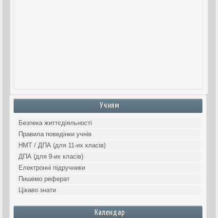
Учням
Безпека життєдіяльності
Правила поведінки учнів
НМТ / ДПА (для 11-их класів)
ДПА (для 9-их класів)
Електронні підручники
Пишемо реферат
Цікаво знати
Календар